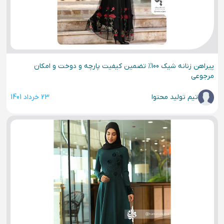
پیراهن زنانه شیک 100% تضمین کیفیت پارچه و دوخت و امکان
مرجوعی
تیم تولید محتوا
23 خرداد 1401