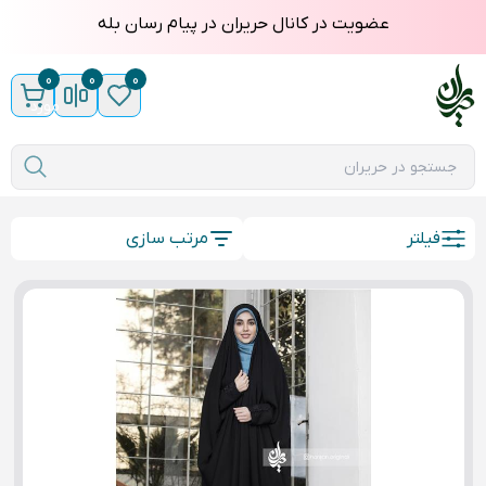
عضویت در کانال حریران در پیام رسان بله
0
0
0
مورد
فیلتر
مرتب سازی