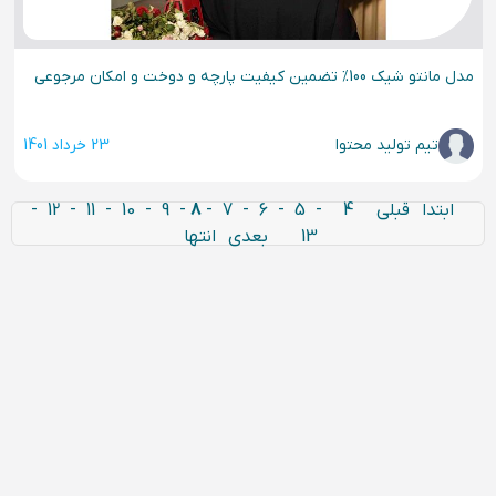
مدل مانتو شیک 100% تضمین کیفیت پارچه و دوخت و امکان مرجوعی
تیم تولید محتوا
23 خرداد 1401
ابتدا
قبلی
4
-
5
-
6
-
7
-
8
-
9
-
10
-
11
-
12
-
13
بعدی
انتها