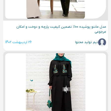
مدل مانتو پوشیده 100% تضمین کیفیت پارچه و دوخت و امکان
مرجوعی
تیم تولید محتوا
26 اردیبهشت 1402