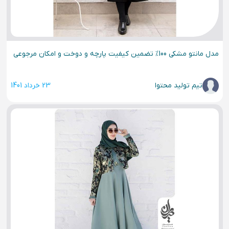
مدل مانتو مشکی 100% تضمین کیفیت پارچه و دوخت و امکان مرجوعی
تیم تولید محتوا
23 خرداد 1401