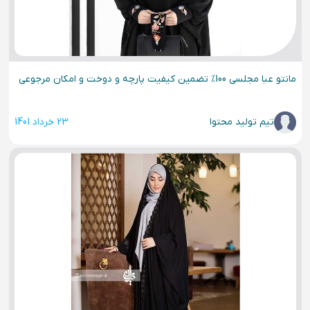
مانتو عبا مجلسی 100% تضمین کیفیت پارچه و دوخت و امکان مرجوعی
تیم تولید محتوا
23 خرداد 1401