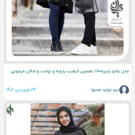
مدل پالتو پاییزه100% تضمین کیفیت پارچه و دوخت و امکان مرجوعی
تیم تولید محتوا
24 فروردین 1402