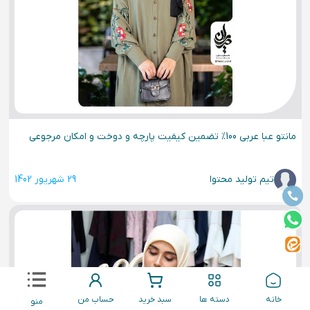
مانتو عبا عربی 100% تضمین کیفیت پارچه و دوخت و امکان مرجوعی
تیم تولید محتوا
29 شهریور 1402
خانه
دسته ها
سبد خرید
حساب من
منو