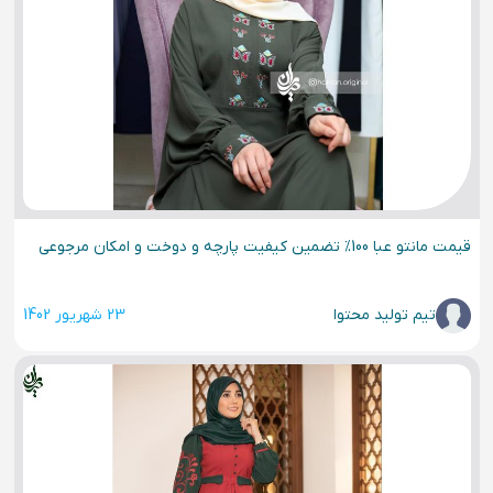
قیمت مانتو عبا 100% تضمین کیفیت پارچه و دوخت و امکان مرجوعی
تیم تولید محتوا
23 شهریور 1402