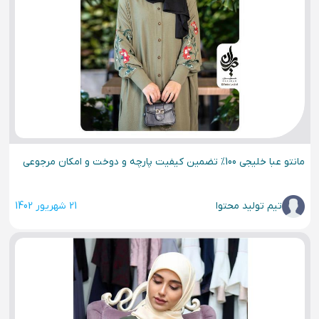
مانتو عبا خلیجی 100% تضمین کیفیت پارچه و دوخت و امکان مرجوعی
تیم تولید محتوا
21 شهریور 1402