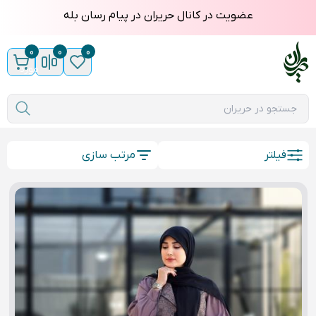
عضویت در کانال حریران در پیام رسان بله
0
0
0
مورد
فیلتر
مرتب سازی