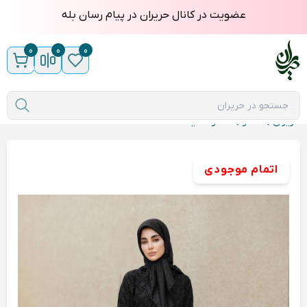
عضویت در کانال حریران در پیام رسان بله
0
0
0
مورد
حریران
مانتو
مانتو هانیه
اتمام موجودی