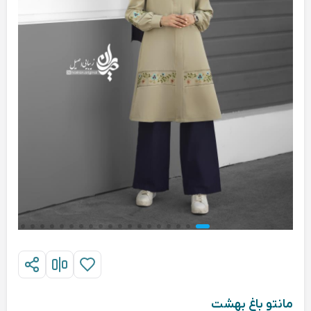
مانتو باغ بهشت