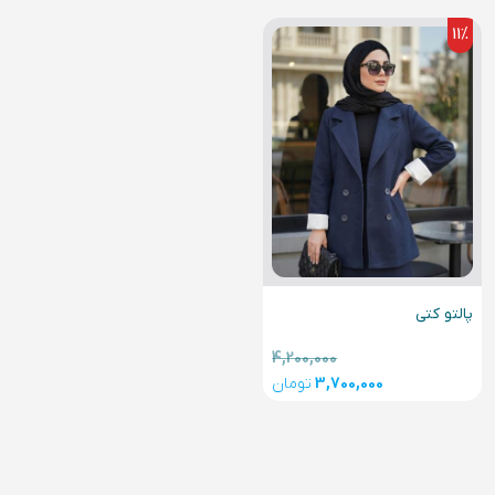
11
%
پالتو کتی
4,200,000
3,700,000
تومان