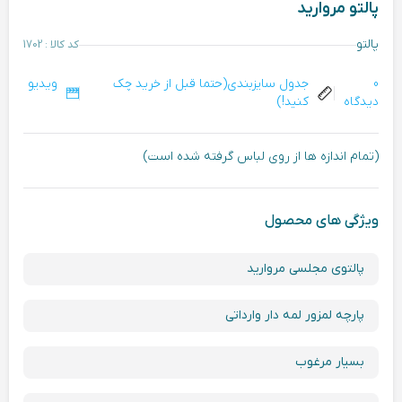
پالتو مروارید
پالتو
کد کالا : 1702
0
جدول سایزبندی(حتما قبل از خرید چک
ویدیو
دیدگاه
کنید!)
(تمام اندازه ها از روی لباس گرفته شده است)
ویژگی های محصول
پالتوی مجلسی مروارید
پارچه لمزور لمه دار وارداتی
بسیار مرغوب