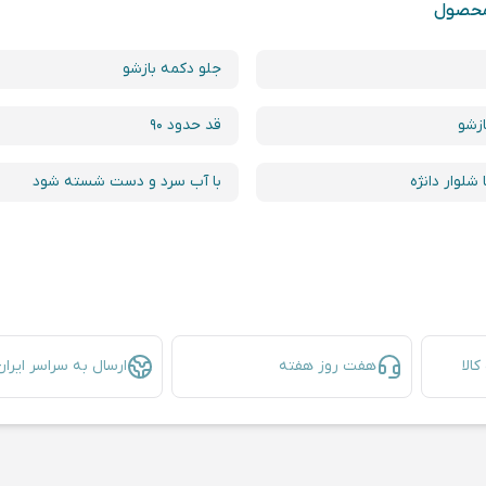
محصول
جلو دکمه بازشو
زشو
قد حدود ۹۰
شلوار دانژه
با آب سرد و دست شسته شود
الا
هفت روز هفته
ارسال به سراسر ایران