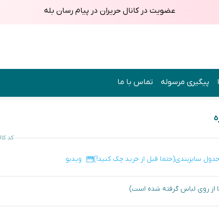
عضویت در کانال حریران در پیام رسان بله
پیگیری مرسوله
تماس با ما
ه
کد کالا : 
دول سایزبندی(حتما قبل از خرید چک کنید!)
ویدیو
ها از روی لباس گرفته شده است)