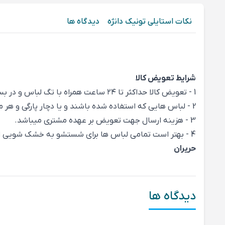
نکات استایلی تونیک دانژه
دیدگاه ها
شرایط تعویض کالا
1 - تعویض کالا حداکثر تا ۲۴ ساعت همراه با تگ لباس و در بسته‌بندی و شرایط اولیه پوشیده نشده باشد (بدون بوی بدن و عطر و پارگی ) امکان پذیر میباشد.
2 - لباس هایی که استفاده شده باشند و یا دچار پارگی و هر مشکل دیگری باشند امکان تعویض ندارند.
3 - هزینه ارسال جهت تعویض بر عهده مشتری میباشد.
4 - بهتر است تمامی لباس ها برای شستشو به خشک شویی ارسال شود.
حریران
دیدگاه ها