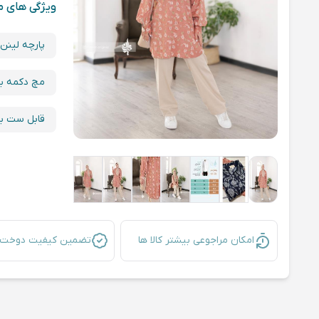
ویژگی های 
پارچه لینن
مچ دکمه با
قابل ست با 
امکان مراجوعی بیشتر کالا ها
تضمین کیفیت دوخت ک