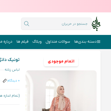
دسته بندی‌ها
سوالات متداول
وبلاگ
فیلم ها
درباره ما
حریران
لباس زنانه
تونیک دانژه
تونیک دانژ
اتمام موجودی
لباس زنانه
0 دیدگاه
ج
(تمام اندازه 