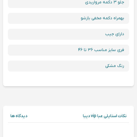
جلو ۳ دکمه مرواریدی
بهمراه دکمه مخفی بازشو
دارای جیب
فری سایز مناسب ۳۶ تا ۴۶
رنگ مشکی
نکات استایلی عبا vip دیبا
دیدگاه ها