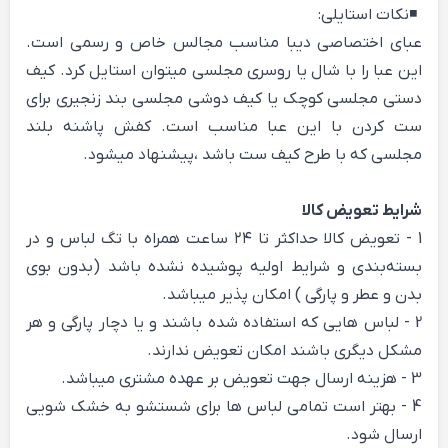
◾️نکات استایلی:
عبای اختصاصی دیبا مناسب مجالس خاص و رسمی است.
این عبا را با شال یا روسری مجلسی میتوان استایل کرد. کیف
دستی مجلسی کوچک یا کیف دوشی مجلسی بند زنجیری برای
ست کردن با این عبا مناسب است. کفش پاشنه بلند
مجلسی که با طرح کیف ست باشد ،پیشنهاد میشود.
شرایط تعویض کالا
1 - تعویض کالا حداکثر تا ۲۴ ساعت همراه با تگ لباس و در
بسته‌بندی و شرایط اولیه پوشیده نشده باشد (بدون بوی
بدن و عطر و پارگی ) امکان پذیر میباشد.
2 - لباس هایی که استفاده شده باشند و یا دچار پارگی و هر
مشکل دیگری باشند امکان تعویض ندارند.
3 - هزینه ارسال جهت تعویض بر عهده مشتری میباشد.
4 - بهتر است تمامی لباس ها برای شستشو به خشک شویی
ارسال شود.