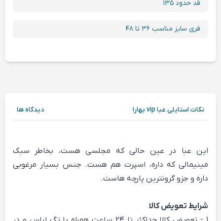
قد حدود ۱۳۵
فری سایز مناسب ۳۶ تا ۴۸
نکات استایلی عبا vip بهارا
دیدگاه ها
این عبا در عین حالی که مجلسی هست، بخاطر سبک
مینیمالی که داره، اسپرت هم هست. جنس بسیار مرغوبی
داره و جزو گرونترین پارچه هاست.
شرایط تعویض کالا
1 - تعویض کالا حداکثر تا ۲۴ ساعت همراه با تگ لباس و در