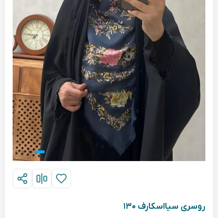
روسری سیااسکارف ۱۳۰