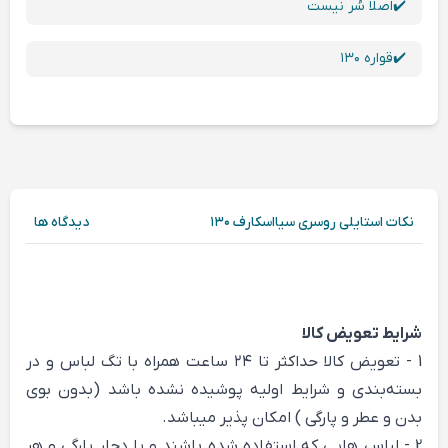
✔️اصلا سُر نیست
✔️قواره ۱۳۰
نکات استایلی روسری سیااسکارف ۱۳۰
دیدگاه ها
شرایط تعویض کالا
1 - تعویض کالا حداکثر تا ۲۴ ساعت همراه با تگ لباس و در
بسته‌بندی و شرایط اولیه پوشیده نشده باشد (بدون بوی
بدن و عطر و پارگی ) امکان پذیر میباشد.
2 - لباس هایی که استفاده شده باشند و یا دچار پارگی و هر