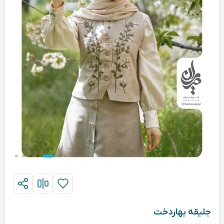
جلیقه بهاردخت