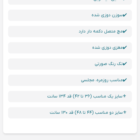
✔️سوزن دوزی شده
✔️مچ متصل دکمه دار دارد
✔️مغزی دوزی شده
✔️تک رنگ صورتی
✔️مناسب روزمره، مجلسی
⚜️سایز یک مناسب (۳۶ تا ۴۲) قد ۱۳۴ سانت
⚜️سایز دو مناسب (۴۴ تا ۴۸) قد ۱۳۰ سانت