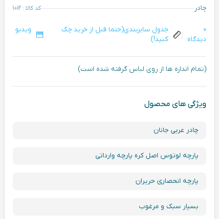
چادر
کد کالا : 1012
0
جدول سایزبندی(حتما قبل از خرید چک
ویدیو
دیدگاه
کنید!)
(تمام اندازه ها از روی لباس گرفته شده است)
ویژگی های محصول
چادر عربی جانان
پارچه لوتوس اصل کره پارچه وارداتی
پارچه انحصاری حریران
بسیار سبک و‌ مرغوب